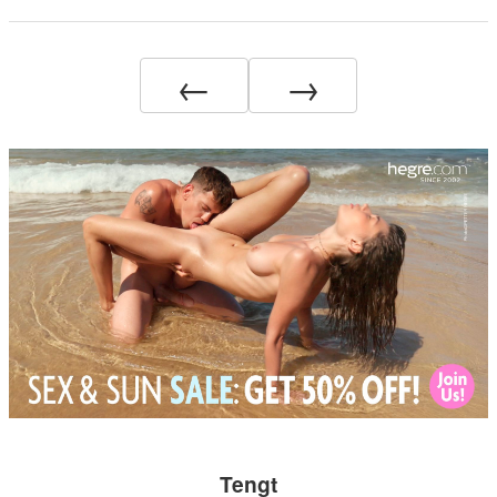
←
→
Tengt