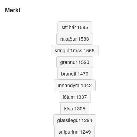
Merki
sítt hár 1585
rakaður 1583
kringlótt rass 1566
grannur 1520
brunett 1470
innandyra 1442
fótum 1337
kisa 1305
glæsilegur 1294
snípurinn 1249