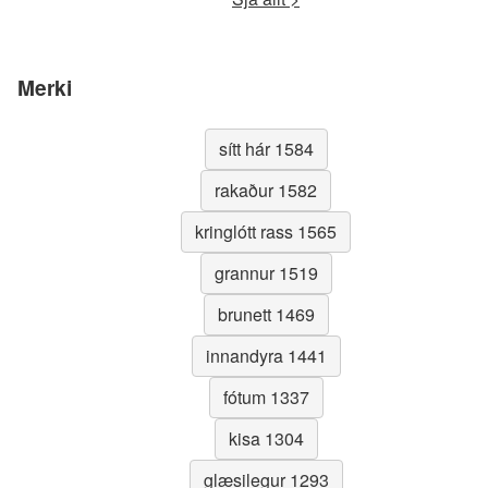
Merki
sítt hár 1584
rakaður 1582
kringlótt rass 1565
grannur 1519
brunett 1469
innandyra 1441
fótum 1337
kisa 1304
glæsilegur 1293