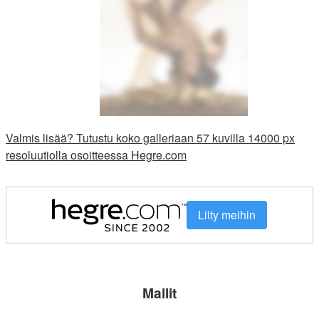
Valmis lisää? Tutustu koko galleriaan 57 kuvilla 14000 px
resoluutiolla osoitteessa Hegre.com
Liity meihin
Mallit