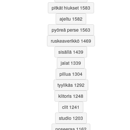
pitkät hiukset 1583
ajeltu 1582
pyöreä perse 1563
ruskeaverikkö 1469
sisällä 1439
jalat 1339
pillua 1304
tyylikäs 1292
klitoris 1248
clit 1241
studio 1203
poseeraa 1162