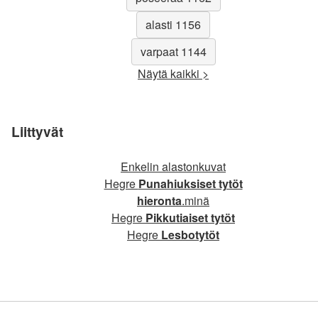
alasti 1156
varpaat 1144
Näytä kaikki >
Liittyvät
Enkelin alastonkuvat
Hegre
Punahiuksiset tytöt
hieronta
.minä
Hegre
Pikkutiaiset tytöt
Hegre
Lesbotytöt