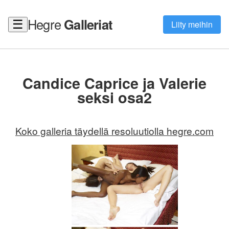
Hegre
Galleriat
☰
Liity meihin
Candice Caprice ja Valerie
seksi osa2
Koko galleria täydellä resoluutiolla hegre.com