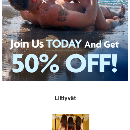
Liittyvät