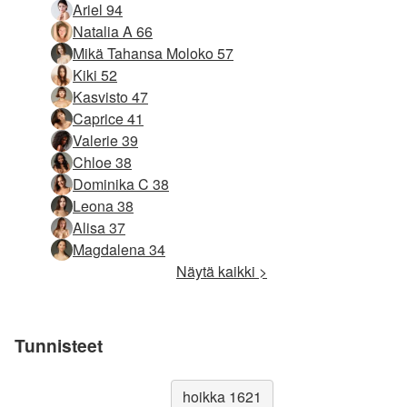
Ariel 94
Natalia A 66
Mikä Tahansa Moloko 57
Kiki 52
Kasvisto 47
Caprice 41
Valerie 39
Chloe 38
Dominika C 38
Leona 38
Alisa 37
Magdalena 34
Näytä kaikki >
Tunnisteet
hoikka 1621