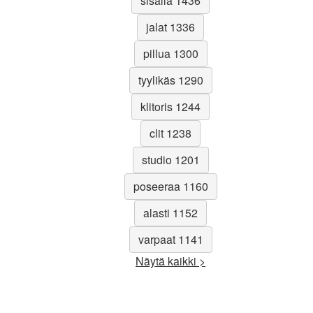
sisällä 1436
jalat 1336
pillua 1300
tyylikäs 1290
klitoris 1244
clit 1238
studio 1201
poseeraa 1160
alasti 1152
varpaat 1141
Näytä kaikki >