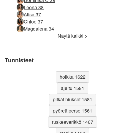
Dominika C 38
Leona 38
Alisa 37
Chloe 37
Magdalena 34
Näytä kaikki >
Tunnisteet
hoikka 1622
ajeltu 1581
pitkät hiukset 1581
pyöreä perse 1561
ruskeaverikkö 1467