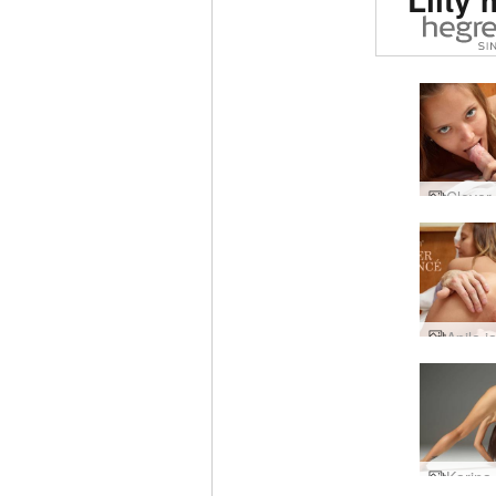
eroot
siv
maail