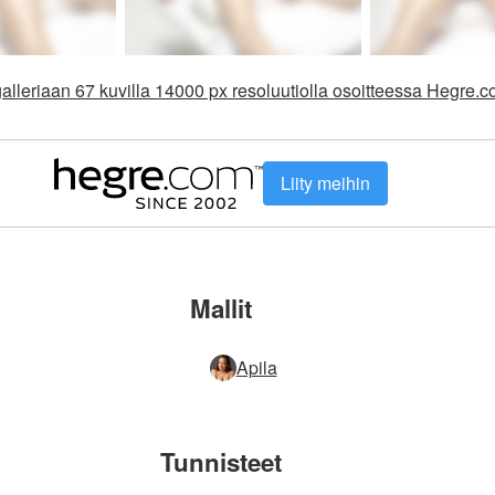
alleriaan 67 kuvilla 14000 px resoluutiolla osoitteessa Hegre.
Liity meihin
Mallit
Apila
Tunnisteet