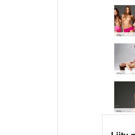
Arvio
Liity 