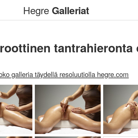
Hegre
Galleriat
roottinen tantrahieronta
oko galleria täydellä resoluutiolla hegre.com