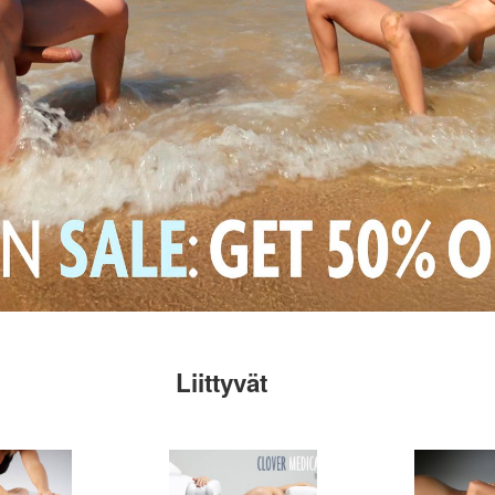
Liittyvät