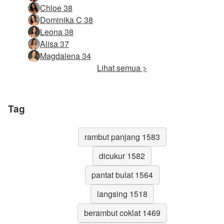
Chloe 38
Dominika C 38
Leona 38
Alisa 37
Magdalena 34
Lihat semua >
Tag
rambut panjang 1583
dicukur 1582
pantat bulat 1564
langsing 1518
berambut coklat 1469