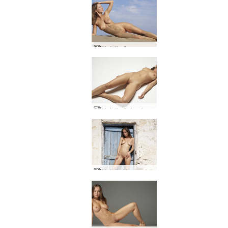
Natalia Seorang dewi wanita
Natalia Sebuah studi tubuh
Natalia Yang seksi di Santorini