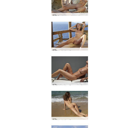
Emi dan Natalia Hutan belantara
Natalia Semangat Santorini
Natalia Perawatan kecantikan
Natalia Seorang bayi pantai yang cantik