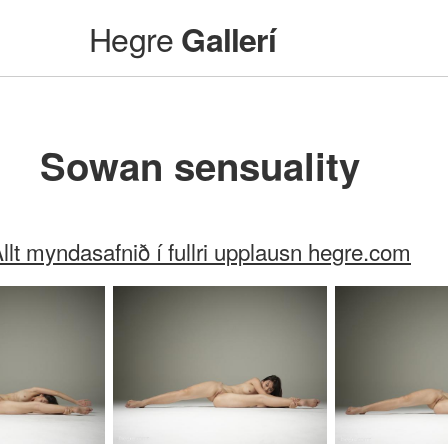
Hegre
Gallerí
Sowan sensuality
llt myndasafnið í fullri upplausn hegre.com