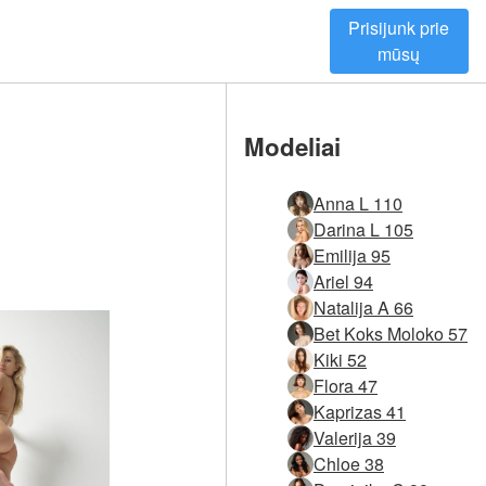
Prisijunk prie
mūsų
Modeliai
Anna L 110
Darina L 105
Emilija 95
Ariel 94
Natalija A 66
Bet Koks Moloko 57
Kiki 52
Flora 47
Kaprizas 41
Valerija 39
Chloe 38