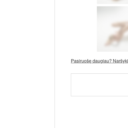
Pasiruošę daugiau? Naršykit