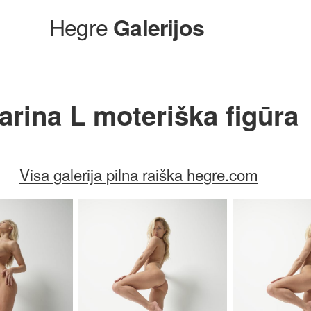
Hegre
Galerijos
arina L moteriška figūra
Visa galerija pilna raiška hegre.com