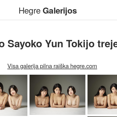
Hegre
Galerijos
o Sayoko Yun Tokijo trej
Visa galerija pilna raiška hegre.com