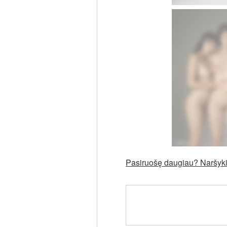
Pasiruošę daugiau? Naršykit