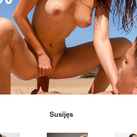
Susijęs