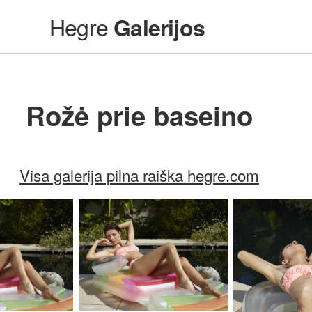
Hegre
Galerijos
Rožė prie baseino
Visa galerija pilna raiška hegre.com