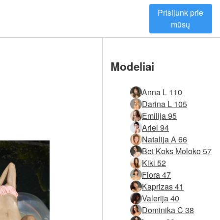
Prisijunk prie
mūsų
Modeliai
Anna L 110
Darina L 105
Emilija 95
Ariel 94
Natalija A 66
Bet Koks Moloko 57
Kiki 52
Flora 47
Kaprizas 41
Valerija 40
Dominika C 38