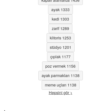
kapalı alanlarda 1436
ayak 1333
kedi 1303
zarif 1289
klitoris 1253
stüdyo 1201
çıplak 1177
poz vermek 1156
ayak parmakları 1138
meme uçları 1138
Hepsini gör >