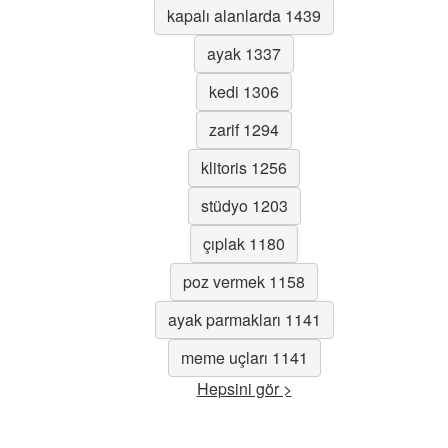
kapalı alanlarda 1439
ayak 1337
kedi 1306
zarif 1294
klitoris 1256
stüdyo 1203
çıplak 1180
poz vermek 1158
ayak parmakları 1141
meme uçları 1141
Hepsini gör >