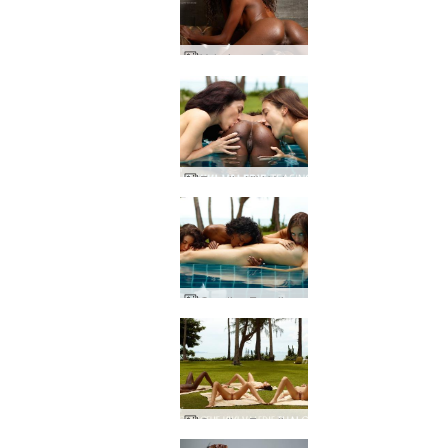
Valerie eşek ve afro
Engelie Kiki Valerie üçlüyle dalga geçiyor
Candice Engelie Kiki Valerie uyuyan güzel
Candice Engelie Kiki Valerie Tayland bahçesi