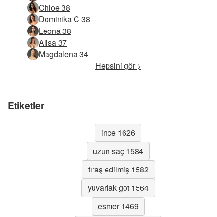
Chloe 38
Dominika C 38
Leona 38
Alisa 37
Magdalena 34
Hepsini gör >
Etiketler
ince 1626
uzun saç 1584
tıraş edilmiş 1582
yuvarlak göt 1564
esmer 1469