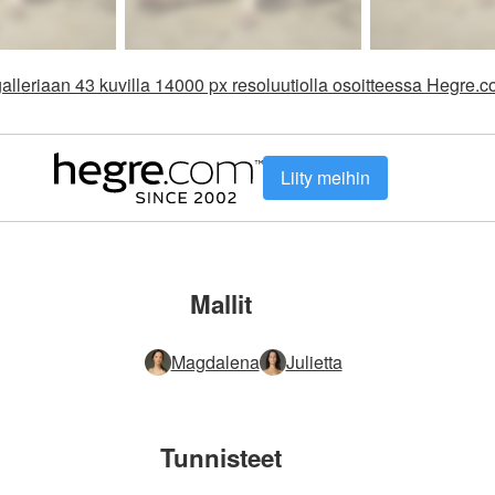
alleriaan 43 kuvilla 14000 px resoluutiolla osoitteessa Hegre.
Liity meihin
Mallit
Magdalena
Julietta
Tunnisteet