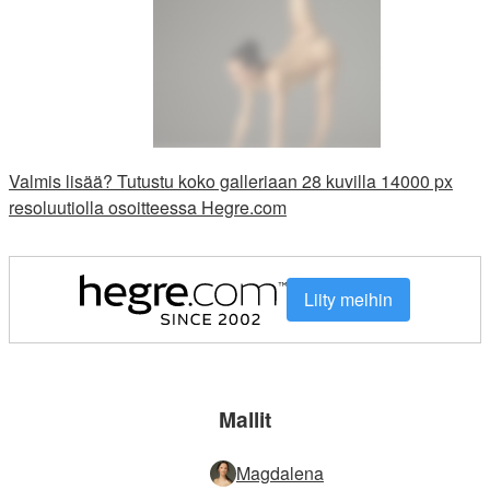
Valmis lisää? Tutustu koko galleriaan 28 kuvilla 14000 px
resoluutiolla osoitteessa Hegre.com
Liity meihin
Mallit
Magdalena