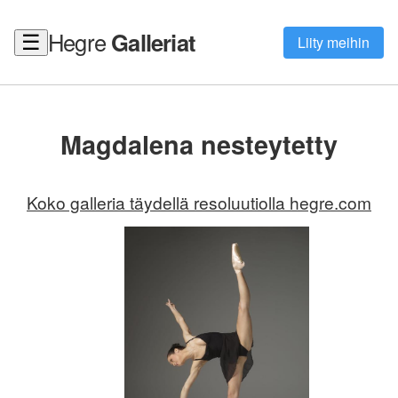
Hegre
Galleriat
☰
Liity meihin
Magdalena nesteytetty
Koko galleria täydellä resoluutiolla hegre.com