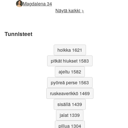
Magdalena 34
Näytä kaikki >
Tunnisteet
hoikka 1621
pitkät hiukset 1583
ajeltu 1582
pyöreä perse 1563
ruskeaverikkö 1469
sisällä 1439
jalat 1339
pillua 1304