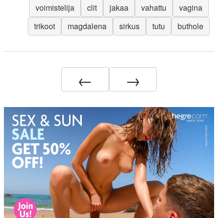
voimistelija
clit
jakaa
vahattu
vagina
trikoot
magdalena
sirkus
tutu
buthole
←
→