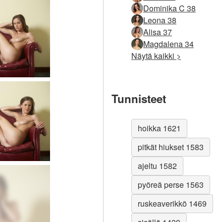
Dominika C 38
Leona 38
Alisa 37
Magdalena 34
Näytä kaikki >
Tunnisteet
hoikka 1621
pitkät hiukset 1583
ajeltu 1582
pyöreä perse 1563
ruskeaverikkö 1469