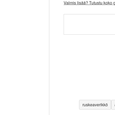
Valmis lisää? Tutustu koko g
ruskeaverikkö