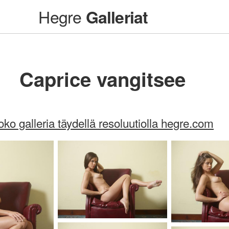
Hegre
Galleriat
Caprice vangitsee
oko galleria täydellä resoluutiolla hegre.com