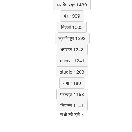
घर के अंदर 1439
पैर 1339
बिल्ली 1305
सुरुचिपूर्ण 1293
भगशेफ 1248
भगनासा 1241
studio 1203
नंगा 1180
प्रस्तुत 1158
निपल्स 1141
सभी को देखें >