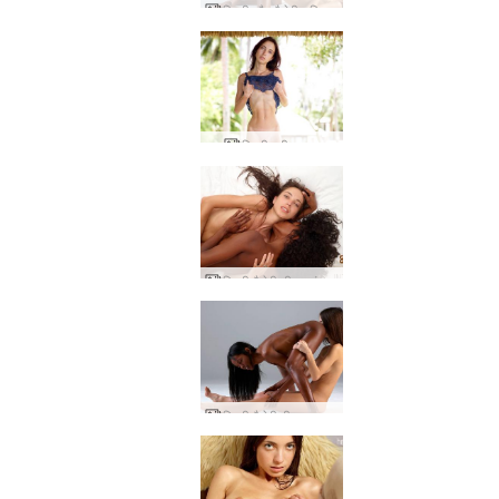
किकी और वैलेरी भूमिका निभा रहे हैं
किकी ट्री हाउस
किकी वैलेरी तीव्र अंतरजातीय
किकी वैलेरी वीनस महिला