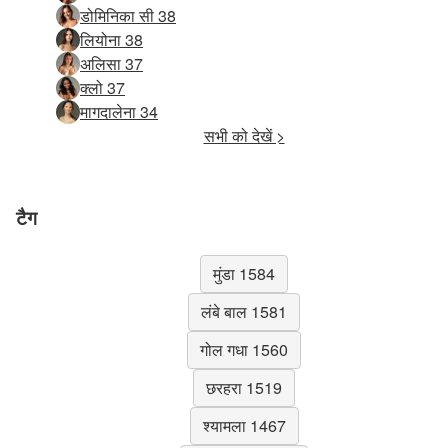
डोमिनिका सी 38
लियोना 38
अलिसा 37
क्लो 37
मागदालेना 34
सभी को देखें >
टैग
मुंडा 1584
लंबे बाल 1581
गोल गधा 1560
छरहरा 1519
श्यामला 1467