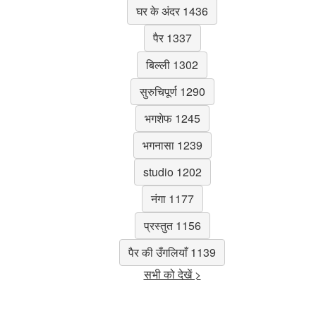
घर के अंदर 1436
पैर 1337
बिल्ली 1302
सुरुचिपूर्ण 1290
भगशेफ 1245
भगनासा 1239
studio 1202
नंगा 1177
प्रस्तुत 1156
पैर की उँगलियाँ 1139
सभी को देखें >