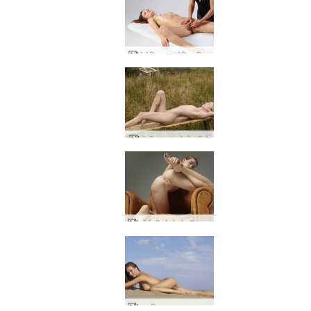
वेरोनिका V योनि मालिश
मोली स्वभाव से सेक्सी है
कोई भी मोलोको मॉडल म्यूज़
नतालिया एक समुद्र तट प्रदर्शक