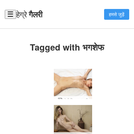
हेग्रे
गैलरी
☰
हमसे जुड़ें
Tagged with भगशेफ
जोली स्लिम सनसनी