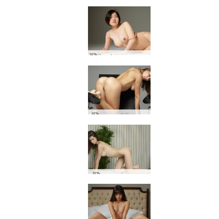
हिनाको नग्न कला जापान
अन्ना एल चिकित्सा बुत
ताशा कार्यालय आवारा