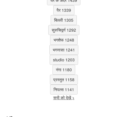
घर के अंदर 1439
पैर 1339
बिल्ली 1305
सुरुचिपूर्ण 1292
भगशेफ 1248
भगनासा 1241
studio 1203
नंगा 1180
प्रस्तुत 1158
निपल्स 1141
सभी को देखें >