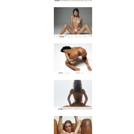
अनलिना नग्न अभी भी जीवन
अनी रेशमी सेक्सी
एंजेलिक शीर्ष मॉडल
एम्मा एम एलियन नग्न