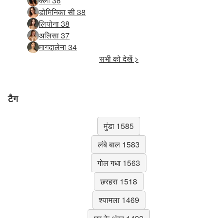
क्लो 38
डोमिनिका सी 38
लियोना 38
अलिसा 37
मागदालेना 34
सभी को देखें >
टैग
मुंडा 1585
लंबे बाल 1583
गोल गधा 1563
छरहरा 1518
श्यामला 1469