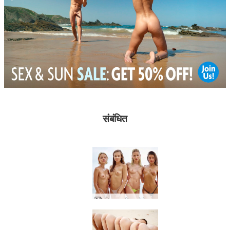
संबंधित
एरियल, मारिका, मेलेना मारिया और मीरा बिकनी लड़कियां