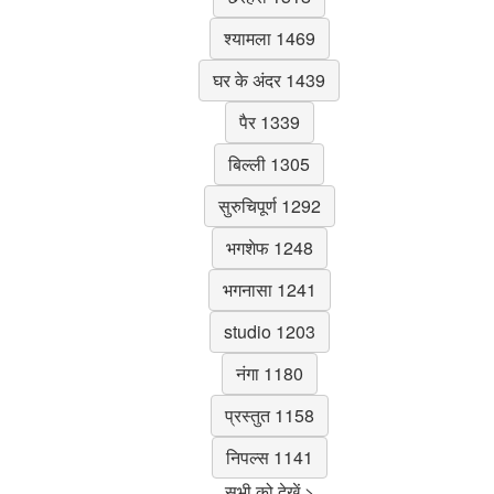
श्यामला 1469
घर के अंदर 1439
पैर 1339
बिल्ली 1305
सुरुचिपूर्ण 1292
भगशेफ 1248
भगनासा 1241
studio 1203
नंगा 1180
प्रस्तुत 1158
निपल्स 1141
सभी को देखें >