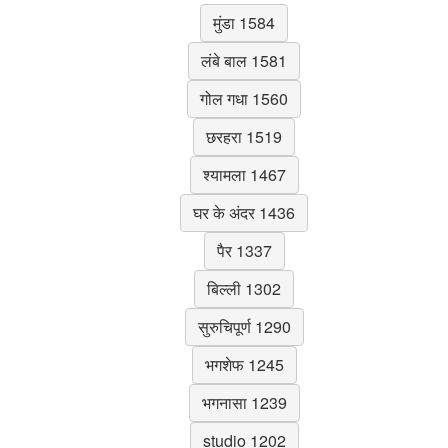
मुंडा 1584
लंबे बाल 1581
गोल गधा 1560
छरहरा 1519
श्यामला 1467
घर के अंदर 1436
पैर 1337
बिल्ली 1302
सुरुचिपूर्ण 1290
भगशेफ 1245
भगनासा 1239
studio 1202