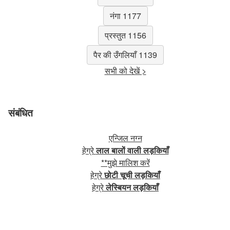
नंगा 1177
प्रस्तुत 1156
पैर की उँगलियाँ 1139
सभी को देखें >
संबंधित
एन्जिल नग्न
हेग्रे
लाल बालों वाली लड़कियाँ
**मुझे मालिश करें
हेग्रे
छोटी चूची लड़कियाँ
हेग्रे
लेस्बियन लड़कियाँ