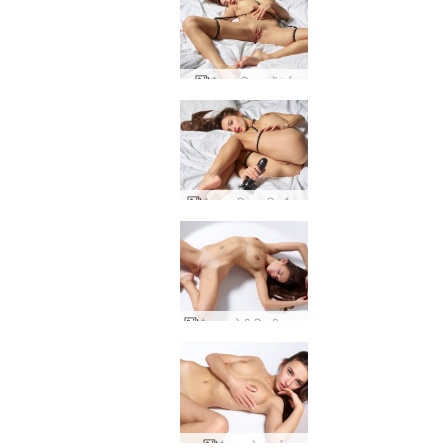
कैमरन बिस्तर में गर्म
कैमरून बिस्तर खिलौना
कैमरन छोटी बिल्ली का बच्चा
कैमरन सेक्सपर्ट