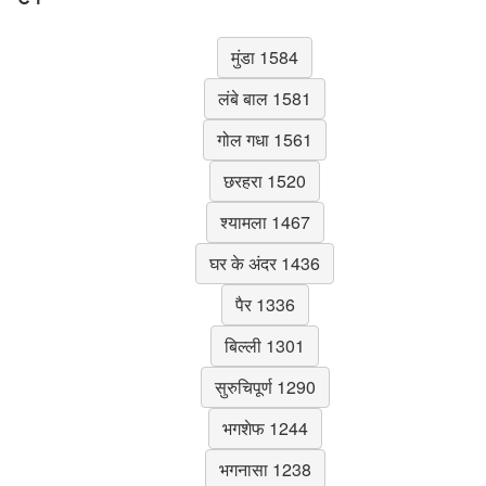
मुंडा 1584
लंबे बाल 1581
गोल गधा 1561
छरहरा 1520
श्यामला 1467
घर के अंदर 1436
पैर 1336
बिल्ली 1301
सुरुचिपूर्ण 1290
भगशेफ 1244
भगनासा 1238