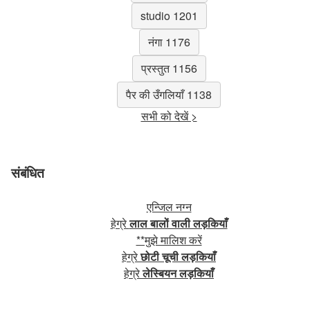
studio 1201
नंगा 1176
प्रस्तुत 1156
पैर की उँगलियाँ 1138
सभी को देखें >
संबंधित
एन्जिल नग्न
हेग्रे
लाल बालों वाली लड़कियाँ
**मुझे मालिश करें
हेग्रे
छोटी चूची लड़कियाँ
हेग्रे
लेस्बियन लड़कियाँ