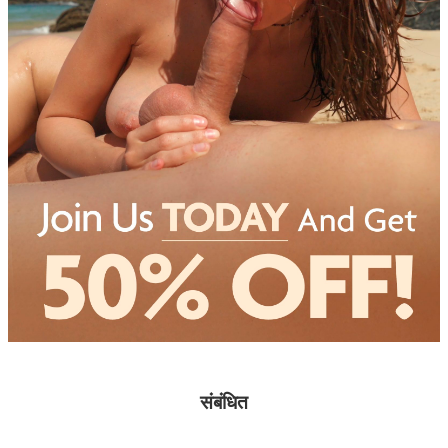
संबंधित