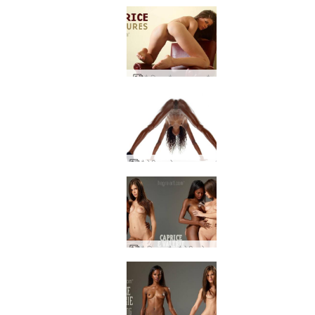
कैप्रिस कैप्चर करता है
वैलेरी सबसे अच्छा स्टूडियो जुराब
कैप्रिस और वैलेरी प्रोटोटाइप