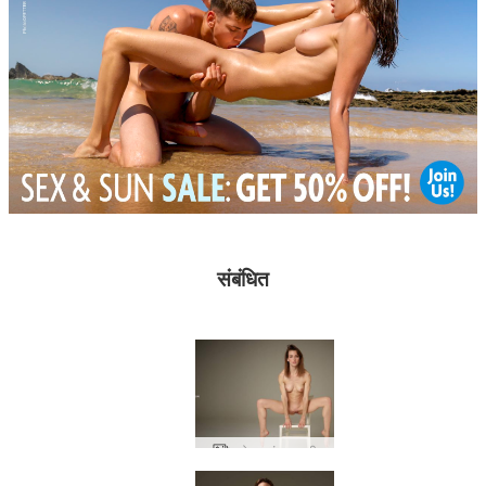
संबंधित
फ्लोरा भयंकर स्त्री