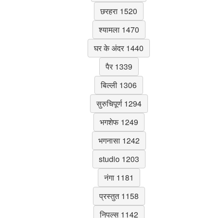
छरहरा 1520
श्यामला 1470
घर के अंदर 1440
पैर 1339
बिल्ली 1306
सुरुचिपूर्ण 1294
भगशेफ 1249
भगनासा 1242
studio 1203
नंगा 1181
प्रस्तुत 1158
निपल्स 1142