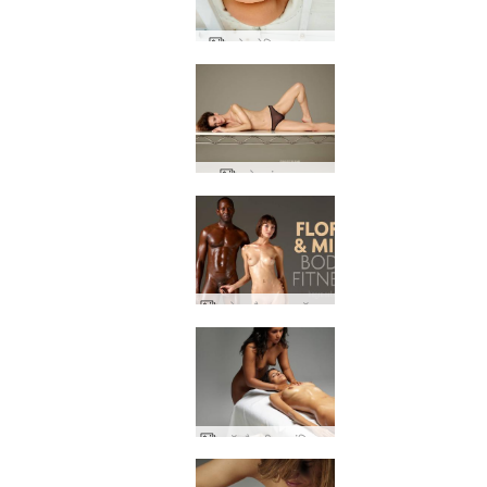
फ्लोरा मेडिकल छात्र
फ्लोरा वंडर वुमन
फ्लोरा और माइक बॉडी फिटनेस
क्लॉ और लीला तांत्रिक स्पर्श