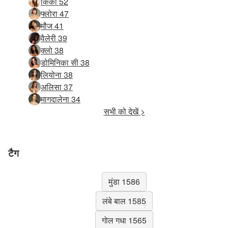
किकी 52
फ्लोरा 47
मौज 41
वैलेरी 39
क्लो 38
डोमिनिका सी 38
लियोना 38
अलिसा 37
मागदालेना 34
सभी को देखें >
टैग
मुंडा 1586
लंबे बाल 1585
गोल गधा 1565