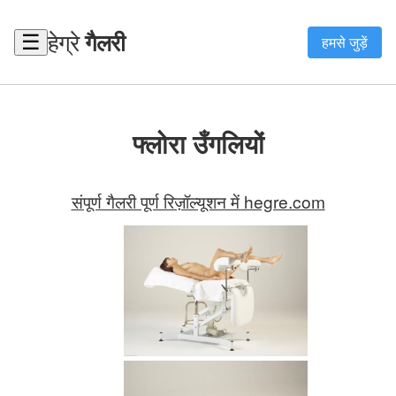
हेग्रे
गैलरी
☰
हमसे जुड़ें
फ्लोरा उँगलियों
संपूर्ण गैलरी पूर्ण रिज़ॉल्यूशन में hegre.com